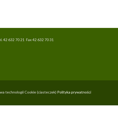
l. 42 632 70 21 Fax 42 632 70 31
wa technologii Cookie (ciasteczek)
Polityka prywatności