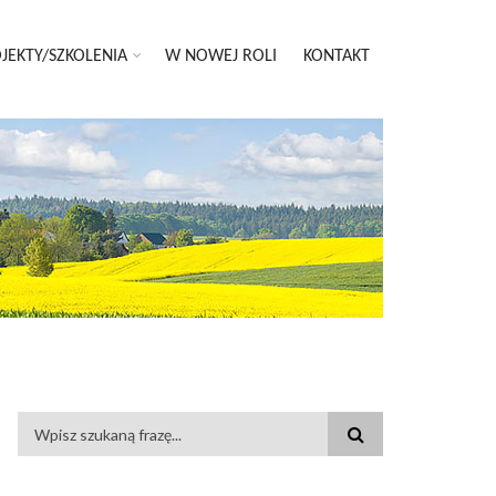
JEKTY/SZKOLENIA
W NOWEJ ROLI
KONTAKT
FORMULARZ
WYSZUKIWANIA