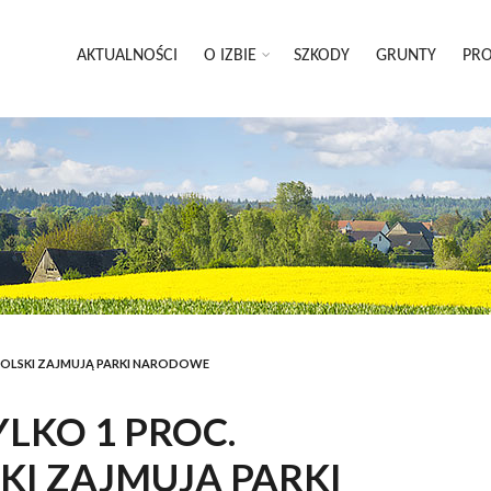
AKTUALNOŚCI
O IZBIE
SZKODY
GRUNTY
PRO
I POLSKI ZAJMUJĄ PARKI NARODOWE
YLKO 1 PROC.
KI ZAJMUJĄ PARKI