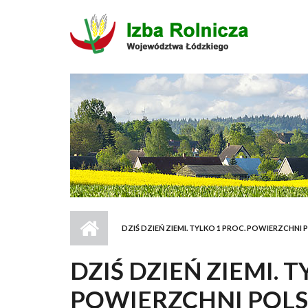
Przejdź do treści
DZIŚ DZIEŃ ZIEMI. TYLKO 1 PROC. POWIERZCHN
DZIŚ DZIEŃ ZIEMI. T
POWIERZCHNI POLS